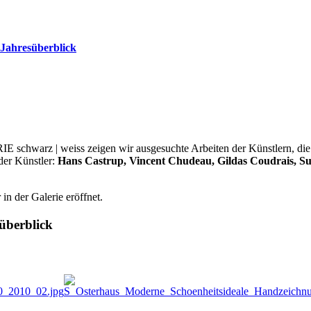
 Jahresüberblick
 schwarz | weiss zeigen wir ausgesuchte Arbeiten der Künstlern, die i
der Künstler:
Hans Castrup, Vincent Chudeau, Gildas Coudrais, Sus
n der Galerie eröffnet.
überblick